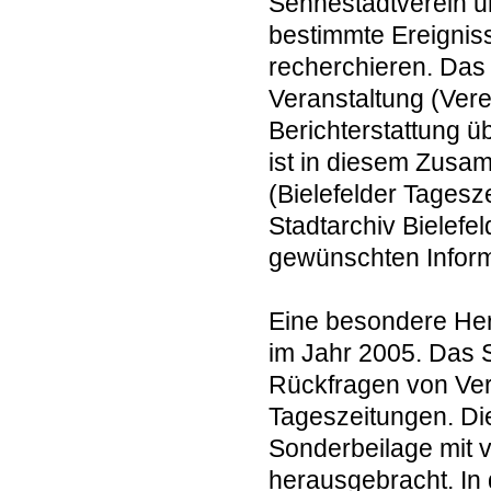
Sennestadtverein un
bestimmte Ereignis
recherchieren. Das 
Veranstaltung (Vere
Berichterstattung ü
ist in diesem Zusa
(Bielefelder Tages
Stadtarchiv Bielefe
gewünschten Informat
Eine besondere Her
im Jahr 2005. Das 
Rückfragen von Ver
Tageszeitungen. D
Sonderbeilage mit 
herausgebracht. In 