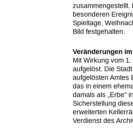
zusammengestellt. D
besonderen Ereigni
Spieltage, Weihnach
Bild festgehalten.
Veränderungen im
Mit Wirkung vom 1
aufgelöst. Die Sta
aufgelösten Amtes
das in einem ehema
damals als „Erbe" i
Sicherstellung dies
erweiterten Keller
Verdienst des Arch