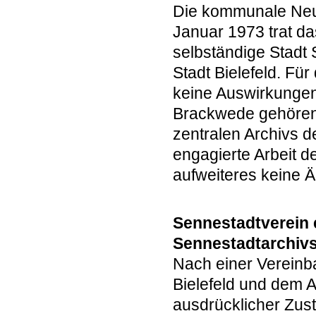
Die kommunale Neuo
Januar 1973 trat das
selbständige Stadt 
Stadt Bielefeld. Fü
keine Auswirkungen
Brackwede gehören 
zentralen Archivs de
engagierte Arbeit 
aufweiteres keine
Sennestadtverein 
Sennestadtarchiv
Nach einer Vereinb
Bielefeld und dem 
ausdrücklicher Zus