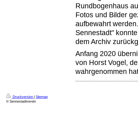
Rundbogenhaus aufg
Fotos und Bilder ge
aufbewahrt werden.
Sennestadt" konnte
dem Archiv zurückg
Anfang 2020 überni
von Horst Vogel, de
wahrgenommen hat
Druckversion
|
Sitemap
© Sennestadtverein