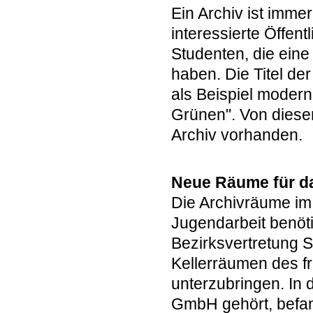
Ein Archiv ist immer
interessierte Öffen
Studenten, die ein
haben. Die Titel de
als Beispiel modern
Grünen". Von diesen 
Archiv vorhanden.
Neue Räume für d
Die Archivräume im
Jugendarbeit benöti
Bezirksvertretung 
Kellerräumen des fr
unterzubringen. In
GmbH gehört, befan