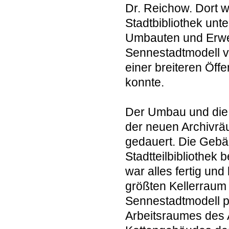
Dr. Reichow. Dort w
Stadtbibliothek un
Umbauten und Erwe
Sennestadtmodell vo
einer breiteren Öff
konnte.
Der Umbau und die 
der neuen Archivrä
gedauert. Die Gebä
Stadtteilbibliothek
war alles fertig und
größten Kellerraum 
Sennestadtmodell p
Arbeitsraumes des 