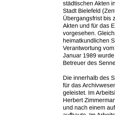
städtischen Akten i
Stadt Bielefeld (Ze
Übergangsfrist bis
Akten und für das 
vorgesehen. Gleichz
heimatkundlichen Sa
Verantwortung vom
Januar 1989 wurde 
Betreuer des Senne
Die innerhalb des S
für das Archivwesen 
geleistet. Im Arbeit
Herbert Zimmermann,
und nach einem au
aufbaute. Im Arbeit