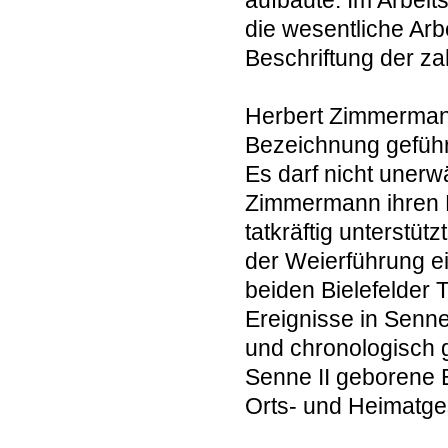
die wesentliche Arb
Beschriftung der za
Herbert Zimmermann
Bezeichnung geführ
Es darf nicht unerw
Zimmermann ihren M
tatkräftig unterstü
der Weierführung ei
beiden Bielefelder 
Ereignisse in Senne
und chronologisch g
Senne II geborene E
Orts- und Heimatges