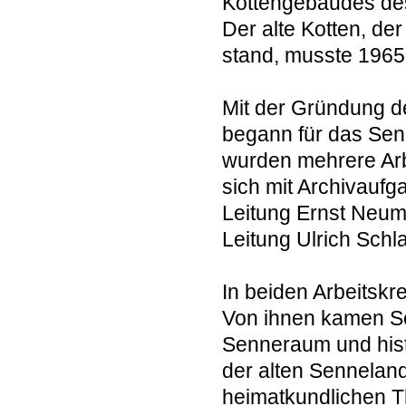
Kottengebäudes des
Der alte Kotten, de
stand, musste 1965
Mit der Gründung d
begann für das Sen
wurden mehrere Arbe
sich mit Archivaufg
Leitung Ernst Neum
Leitung Ulrich Schl
In beiden Arbeitsk
Von ihnen kamen Sc
Senneraum und hist
der alten Sennelan
heimatkundlichen T