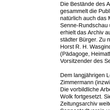
Die Bestände des A
gesammelt die Publ
natürlich auch das 
Senne-Rundschau un
erhielt das Archiv
städter Bürger. Zu
Horst R. H. Wasgind
(Pädagoge, Heimatf
Vorsitzender des S
Dem langjährigen L
Zimmermann (inzwisc
Die vorbildliche Ar
Wolk fortgesetzt. S
Zeitungsarchiv weit